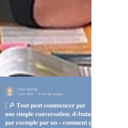
Claire Mangé
1 juin 2025
2 min de lecture